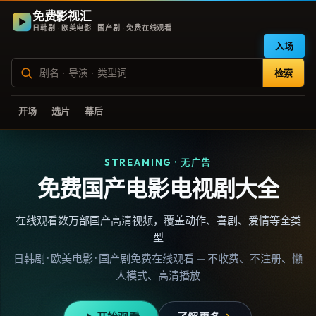
免费影视汇
日韩剧 · 欧美电影 · 国产剧 · 免费在线观看
入场
检索
开场
选片
幕后
STREAMING · 无广告
免费国产电影电视剧大全
在线观看数万部国产高清视频，覆盖动作、喜剧、爱情等全类
型
日韩剧 · 欧美电影 · 国产剧免费在线观看 — 不收费、不注册、懒
人模式、高清播放