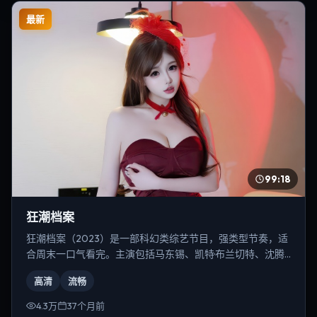
最新
99:18
狂潮档案
狂潮档案（2023）是一部科幻类综艺节目，强类型节奏，适
合周末一口气看完。主演包括马东锡、凯特·布兰切特、沈腾
等，导演为李安。
高清
流畅
4.3万
37个月前