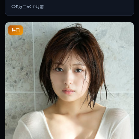
11万
49个月前
热门