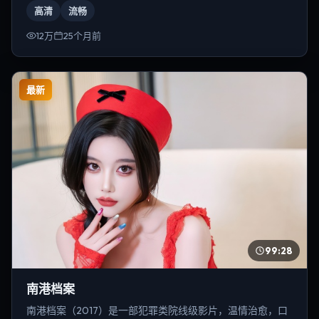
高清
流畅
12万
25个月前
最新
99:28
南港档案
南港档案（2017）是一部犯罪类院线级影片，温情治愈，口