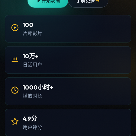
开始观看
了解更多
100
片库影片
10万+
日活用户
1000小时+
播放时长
4.9分
用户评分