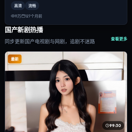
为林超贤。
高清
流畅
11万
127个月前
国产新剧热播
查看更多
同步更新国产电视剧与网剧，追剧不迷路
最新
99:30