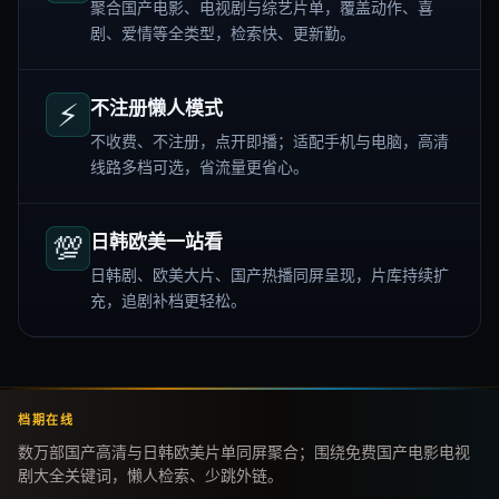
聚合国产电影、电视剧与综艺片单，覆盖动作、喜
剧、爱情等全类型，检索快、更新勤。
⚡
不注册懒人模式
不收费、不注册，点开即播；适配手机与电脑，高清
线路多档可选，省流量更省心。
💯
日韩欧美一站看
日韩剧、欧美大片、国产热播同屏呈现，片库持续扩
充，追剧补档更轻松。
档期在线
数万部国产高清与日韩欧美片单同屏聚合；围绕免费国产电影电视
剧大全关键词，懒人检索、少跳外链。