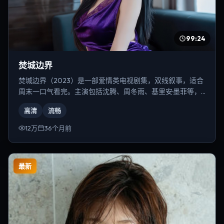
99:24
焚城边界
焚城边界（2023）是一部爱情类电视剧集，双线叙事，适合
周末一口气看完。主演包括沈腾、周冬雨、基里安·墨菲等，
导演为雷德利·斯科特。
高清
流畅
12万
36个月前
最新