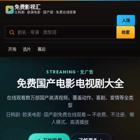
免费影视汇
日韩剧 · 欧美电影 · 国产剧 · 免费在线观看
入场
检索
开场
选片
幕后
STREAMING · 无广告
免费国产电影电视剧大全
在线观看数万部国产高清视频，覆盖动作、喜剧、爱情等全类
型
日韩剧 · 欧美电影 · 国产剧免费在线观看 — 不收费、不注册、懒
人模式、高清播放