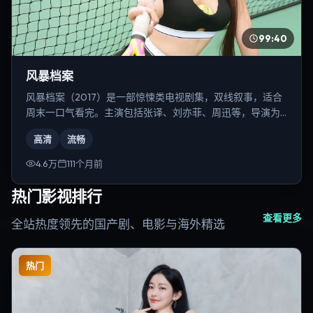
99:40
风暴档案
风暴档案（2017）是一部惊悚类电视剧集，双线叙事，适合
周末一口气看完。主演包括张译、刘亦菲、周迅等，导演为
乌尔善。
高清
流畅
4.6万
111个月前
热门影视排行
查看更多
全站热度领先的国产剧、电影与海外精选
热门