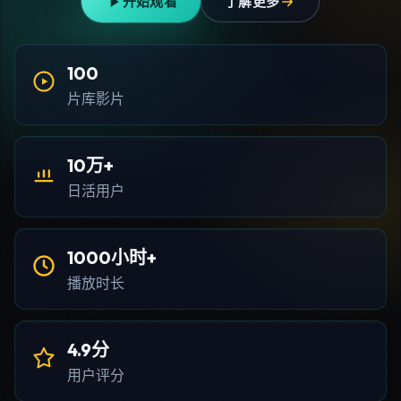
开始观看
了解更多
100
片库影片
10万+
日活用户
1000小时+
播放时长
4.9分
用户评分