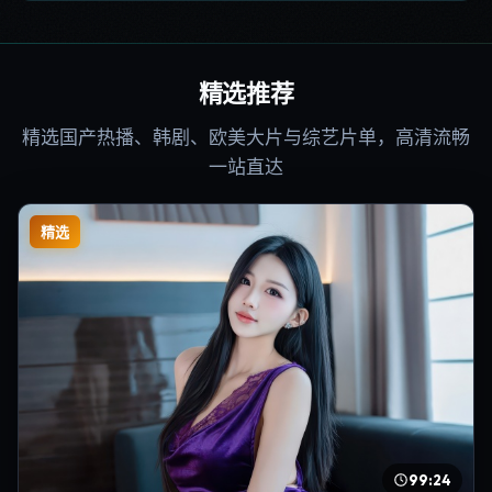
精选推荐
精选国产热播、韩剧、欧美大片与综艺片单，高清流畅
一站直达
精选
99:24